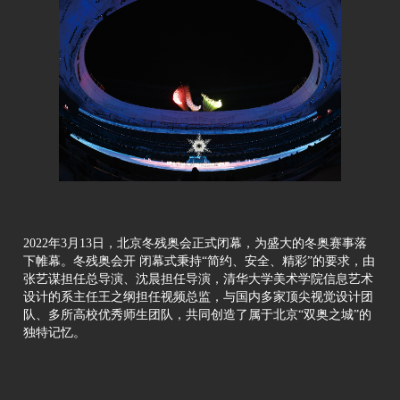
2022年3月13日，北京冬残奥会正式闭幕，为盛大的冬奥赛事落
下帷幕。冬残奥会开 闭幕式秉持“简约、安全、精彩”的要求，由
张艺谋担任总导演、沈晨担任导演，清华大学美术学院信息艺术
设计的系主任王之纲担任视频总监，与国内多家顶尖视觉设计团
队、多所高校优秀师生团队，共同创造了属于北京“双奥之城”的
独特记忆。