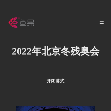
跳
至
内
容
2022年北京冬残奥会
开闭幕式